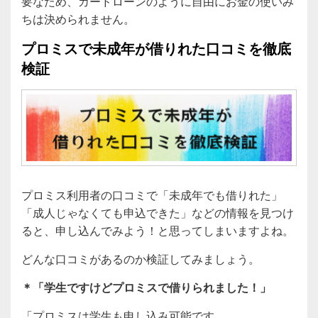
要なため、カードローンのように自由にお金の使いみ
ちは決められません。
プロミスで未成年が借りれた口コミを徹底
検証
プロミス利用者の口コミで「未成年でも借りれた」
「成人じゃなくても申込できた」などの情報を見つけ
ると、申し込んでみよう！と思ってしまいますよね。
どんな口コミがあるのか検証してみましょう。
＊「学生ですけどプロミスで借りられました！」
「プロミスは学生も申し込み可能です。