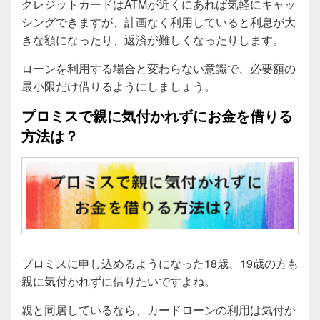
クレジットカードはATMが近くにあれば気軽にキャッ
シングできますが、計画なく利用していると利息が大
きな額になったり、返済が難しくなったりします。
ローンを利用する場合と変わらない意識で、必要額の
最小限だけ借りるようにしましょう。
プロミスで親に気付かれずにお金を借りる
方法は？
プロミスに申し込めるようになった18歳、19歳の方も
親に気付かれずに借りたいですよね。
親と同居しているなら、カードローンの利用は気付か