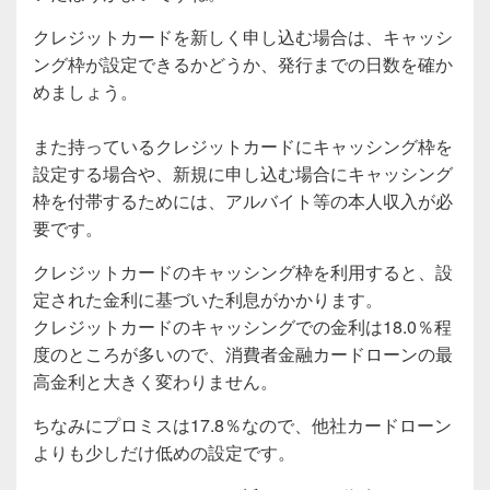
クレジットカードを新しく申し込む場合は、キャッシ
ング枠が設定できるかどうか、発行までの日数を確か
めましょう。
また持っているクレジットカードにキャッシング枠を
設定する場合や、新規に申し込む場合にキャッシング
枠を付帯するためには、アルバイト等の本人収入が必
要です。
クレジットカードのキャッシング枠を利用すると、設
定された金利に基づいた利息がかかります。
クレジットカードのキャッシングでの金利は18.0％程
度のところが多いので、消費者金融カードローンの最
高金利と大きく変わりません。
ちなみにプロミスは17.8％なので、他社カードローン
よりも少しだけ低めの設定です。