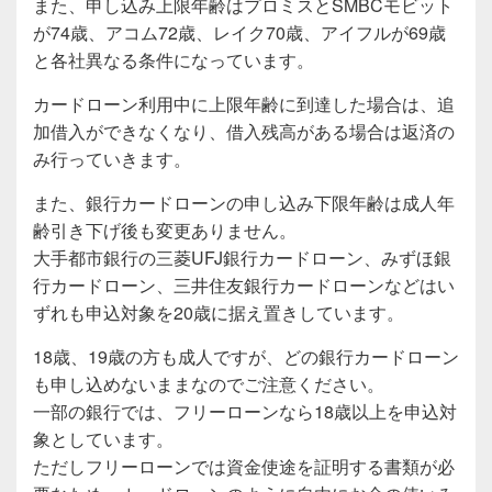
また、申し込み上限年齢はプロミスとSMBCモビット
が74歳、アコム72歳、レイク70歳、アイフルが69歳
と各社異なる条件になっています。
カードローン利用中に上限年齢に到達した場合は、追
加借入ができなくなり、借入残高がある場合は返済の
み行っていきます。
また、銀行カードローンの申し込み下限年齢は成人年
齢引き下げ後も変更ありません。
大手都市銀行の三菱UFJ銀行カードローン、みずほ銀
行カードローン、三井住友銀行カードローンなどはい
ずれも申込対象を20歳に据え置きしています。
18歳、19歳の方も成人ですが、どの銀行カードローン
も申し込めないままなのでご注意ください。
一部の銀行では、フリーローンなら18歳以上を申込対
象としています。
ただしフリーローンでは資金使途を証明する書類が必