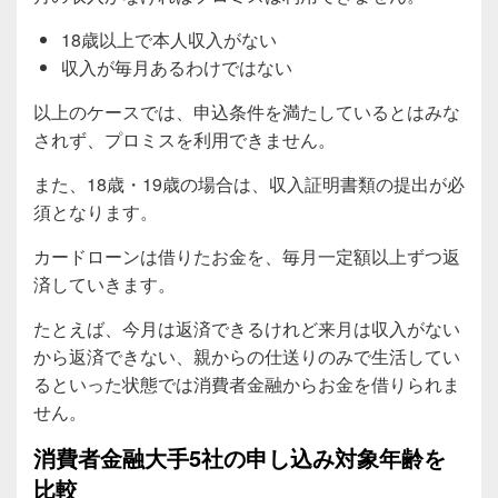
18歳以上で本人収入がない
収入が毎月あるわけではない
以上のケースでは、申込条件を満たしているとはみな
されず、プロミスを利用できません。
また、18歳・19歳の場合は、収入証明書類の提出が必
須となります。
カードローンは借りたお金を、毎月一定額以上ずつ返
済していきます。
たとえば、今月は返済できるけれど来月は収入がない
から返済できない、親からの仕送りのみで生活してい
るといった状態では消費者金融からお金を借りられま
せん。
消費者金融大手5社の申し込み対象年齢を
比較