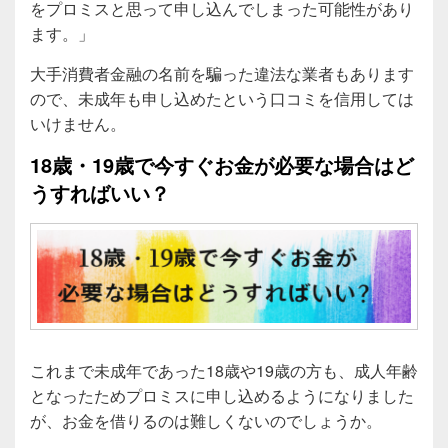
をプロミスと思って申し込んでしまった可能性があり
ます。」
大手消費者金融の名前を騙った違法な業者もあります
ので、未成年も申し込めたという口コミを信用しては
いけません。
18歳・19歳で今すぐお金が必要な場合はど
うすればいい？
これまで未成年であった18歳や19歳の方も、成人年齢
となったためプロミスに申し込めるようになりました
が、お金を借りるのは難しくないのでしょうか。