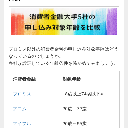
プロミス以外の消費者金融の申し込み対象年齢はどう
なっているのでしょうか。
各社が設定している年齢条件を確かめてみましょう。
消費者金融
対象年齢
プロミス
18歳以上74歳以下※
アコム
20歳～72歳
アイフル
20歳～69歳