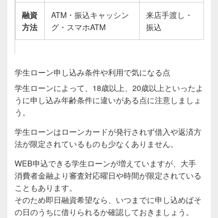
融資
ATM・振込キャッシン
来店手渡し・
方法
グ・スマホATM
振込
学生ローン申し込み条件や利用で気になる点
学生ローンによって、18歳以上、20歳以上といったよ
うに申し込み年齢条件に違いがある点に注意しましょ
う。
学生ローンはローンカードが発行されず借入や返済方
法が限定されているものも少なくありません。
WEB申込できる学生ローンが増えていますが、大手
消費者金融より審査対応曜日や時間が限定されている
こともあります。
そのため即日融資希望なら、いつまでに申し込めばそ
の日のうちに借りられるか確認しておきましょう。