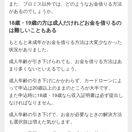
また、プロミス以外では、どのようなお金借りる方法
があるのでしょうか。
18歳・19歳の方は成人だけれどお金を借りるの
は難しいこともある
もともと未成年がお金を借りる方法は大変少なかった
状況がありました。
成人年齢が引き下げられても、お金を借りる方法はあ
まり多くないといえるでしょう。
成人年齢の引き下げにかかわらず、カードローンによ
って申込は20歳以上のままのところが大半です。
また申込時に18歳・19歳なら収入証明書は必ず提出し
なければなりません。
成人年齢の引き下げで、お金が必要なときの解決方法
も選択肢は増えた気がします。