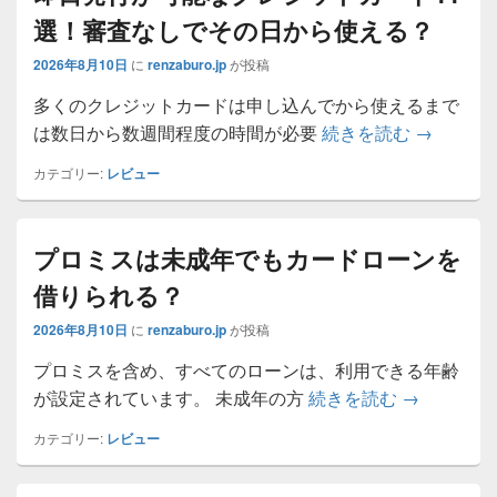
選！審査なしでその日から使える？
2026年8月10日
に
renzaburo.jp
が投稿
多くのクレジットカードは申し込んでから使えるまで
即日発行
は数日から数週間程度の時間が必要
続きを読む
→
カテゴリー:
レビュー
プロミスは未成年でもカードローンを
借りられる？
2026年8月10日
に
renzaburo.jp
が投稿
プロミスを含め、すべてのローンは、利用できる年齢
プロミスは
が設定されています。 未成年の方
続きを読む
→
カテゴリー:
レビュー
メ